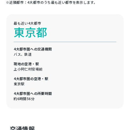
※近隣都市：4大都市のうち最も近い都市を表示します。
最も近い4大都市
東京都
4大都市圏への交通機関
バス、鉄道
現地の空港・駅
上小阿仁村役場前
4大都市圏の空港・駅
東京駅
4大都市圏への所要時間
約6時間56分
交通情報