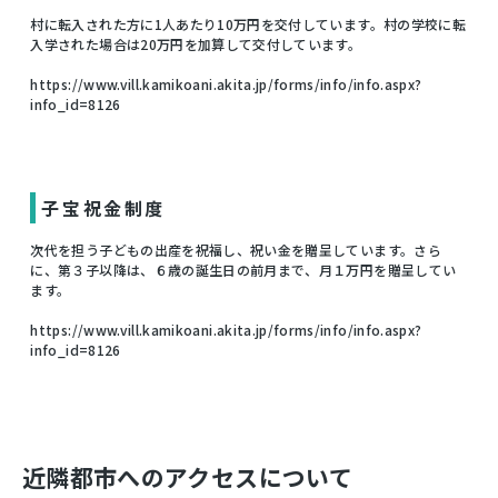
村に転入された方に1人あたり10万円を交付しています。村の学校に転
入学された場合は20万円を加算して交付しています。
https://www.vill.kamikoani.akita.jp/forms/info/info.aspx?
info_id=8126
子宝祝金制度
次代を担う子どもの出産を祝福し、祝い金を贈呈しています。さら
に、第３子以降は、６歳の誕生日の前月まで、月１万円を贈呈してい
ます。
https://www.vill.kamikoani.akita.jp/forms/info/info.aspx?
info_id=8126
近隣都市へのアクセスについて