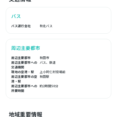
バス
バス運行会社
秋北バス
周辺主要都市
周辺主要都市
秋田市
周辺主要都市への
バス、鉄道
交通機関
現地の空港・駅
上小阿仁村役場前
周辺主要都市の空
秋田駅
港・駅
周辺主要都市への
約2時間50分
所要時間
地域重要情報