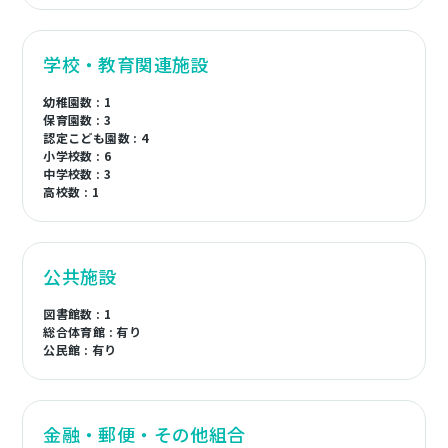
学校・教育関連施設
幼稚園数 : 1
保育園数 : 3
認定こども園数 : 4
小学校数 : 6
中学校数 : 3
高校数 : 1
公共施設
図書館数 : 1
総合体育館 : 有り
公民館 : 有り
金融・郵便・その他組合