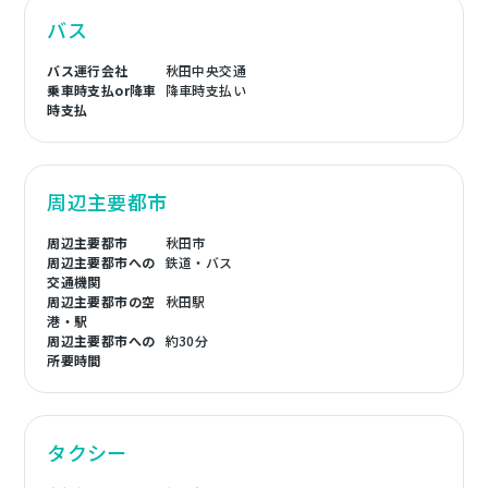
バス
バス運行会社
秋田中央交通
乗車時支払or降車
降車時支払い
時支払
周辺主要都市
周辺主要都市
秋田市
周辺主要都市への
鉄道・バス
交通機関
周辺主要都市の空
秋田駅
港・駅
周辺主要都市への
約30分
所要時間
タクシー