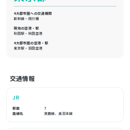
4大都市圏への交通機関
新幹線・飛行機
現地の空港・駅
秋田駅・秋田空港
4大都市圏の空港・駅
東京駅・羽田空港
交通情報
JR
駅数
7
路線名
男鹿線、奥羽本線