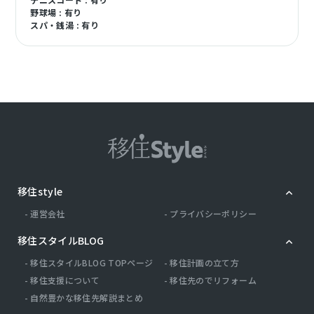
野球場 : 有り
スパ・銭湯 : 有り
移住style
運営会社
プライバシーポリシー
移住スタイルBLOG
移住スタイルBLOG TOPページ
移住計画の立て方
移住支援について
移住先のでリフォーム
自然豊かな移住先解説まとめ