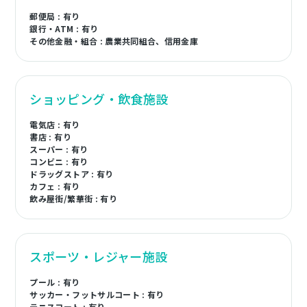
郵便局 : 有り
銀行・ATM : 有り
その他金融・組合 : 農業共同組合、信用金庫
ショッピング・飲食施設
電気店 : 有り
書店 : 有り
スーパー : 有り
コンビニ : 有り
ドラッグストア : 有り
カフェ : 有り
飲み屋街/繁華街 : 有り
スポーツ・レジャー施設
プール : 有り
サッカー・フットサルコート : 有り
テニスコート : 有り