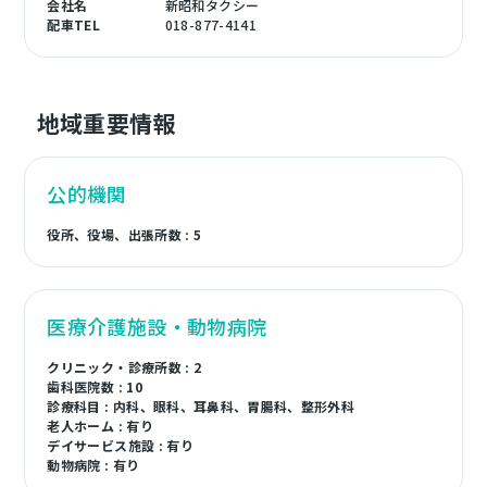
会社名
新昭和タクシー
配車TEL
018-877-4141
地域重要情報
公的機関
役所、役場、出張所数 : 5
医療介護施設・動物病院
クリニック・診療所数 : 2
歯科医院数 : 10
診療科目 : 内科、眼科、耳鼻科、胃腸科、整形外科
老人ホーム : 有り
デイサービス施設 : 有り
動物病院 : 有り