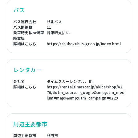
バス
バス運行会社
秋北バス
バス路線数
11
乗車時支払or降車
降車時支払い
時支払
詳細はこちら
https://shuhokubus-gr.co.jp/index.html
レンタカー
会社名
タイムズカーレンタル、他
詳細はこちら
https://rental.timescar.jp/akita/shop/A2
76/#utm_source=google&amp;utm_med
ium=maps&amp;utm_campaign=0229
周辺主要都市
周辺主要都市
秋田市