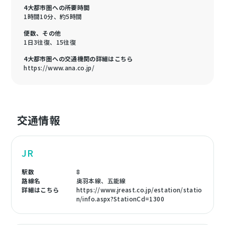
4大都市圏への所要時間
1時間10分、約5時間
便数、その他
1日3往復、15往復
4大都市圏への交通機関の詳細はこちら
https://www.ana.co.jp/
交通情報
JR
駅数
8
路線名
奥羽本線、五能線
詳細はこちら
https://www.jreast.co.jp/estation/statio
n/info.aspx?StationCd=1300