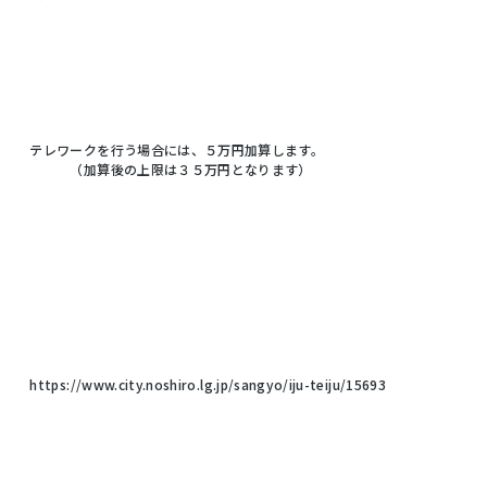
テレワークを行う場合には、５万円加算します。
（加算後の上限は３５万円となります）
https://www.city.noshiro.lg.jp/sangyo/iju-teiju/15693