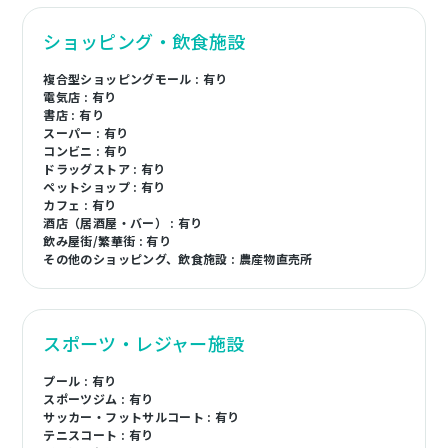
ショッピング・飲食施設
複合型ショッピングモール : 有り
電気店 : 有り
書店 : 有り
スーパー : 有り
コンビニ : 有り
ドラッグストア : 有り
ペットショップ : 有り
カフェ : 有り
酒店（居酒屋・バー） : 有り
飲み屋街/繁華街 : 有り
その他のショッピング、飲食施設 : 農産物直売所
スポーツ・レジャー施設
プール : 有り
スポーツジム : 有り
サッカー・フットサルコート : 有り
テニスコート : 有り