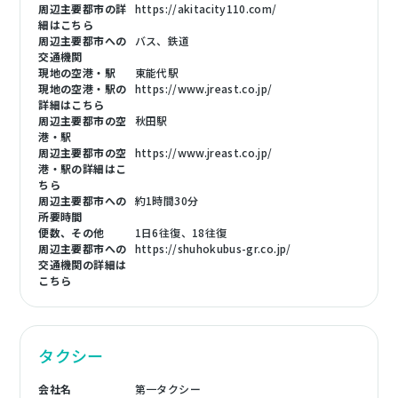
周辺主要都市の詳
https://akitacity110.com/
細はこちら
周辺主要都市への
バス、鉄道
交通機関
現地の空港・駅
東能代駅
現地の空港・駅の
https://www.jreast.co.jp/
詳細はこちら
周辺主要都市の空
秋田駅
港・駅
周辺主要都市の空
https://www.jreast.co.jp/
港・駅の詳細はこ
ちら
周辺主要都市への
約1時間30分
所要時間
便数、その他
1日6往復、18往復
周辺主要都市への
https://shuhokubus-gr.co.jp/
交通機関の詳細は
こちら
タクシー
会社名
第一タクシー