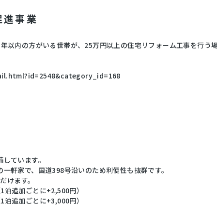
促進事業
年以内の方がいる世帯が、25万円以上の住宅リフォーム工事を行う場
tail.html?id=2548&category_id=168
備しています。
一軒家で、国道398号沿いのため利便性も抜群です。
ただけます。
1泊追加ごとに+2,500円）
泊追加ごとに+3,000円）