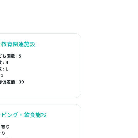
・教育関連施設
も園数 : 5
: 4
: 1
 1
偏差値 : 39
ッピング・飲食施設
: 有り
有り