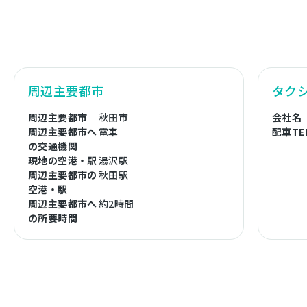
周辺主要都市
タク
周辺主要都市
秋田市
会社名
周辺主要都市へ
電車
配車TE
の交通機関
現地の空港・駅
湯沢駅
周辺主要都市の
秋田駅
空港・駅
周辺主要都市へ
約2時間
の所要時間