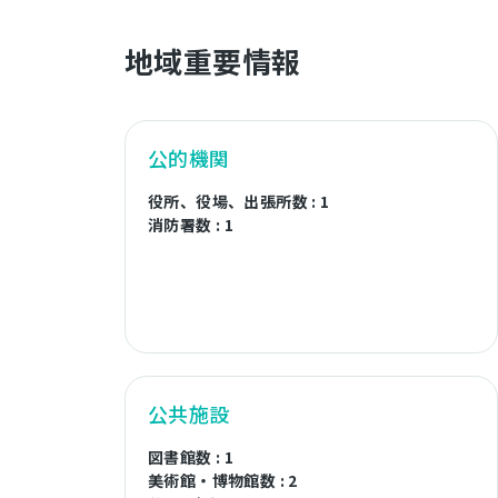
地域重要情報
公的機関
役所、役場、出張所数 : 1
消防署数 : 1
公共施設
図書館数 : 1
美術館・博物館数 : 2