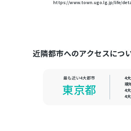
https://www.town.ugo.lg.jp/life/de
近隣都市へのアクセスにつ
最も近い4大都市
4
現
東京都
4
4