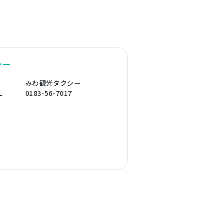
シー
みわ観光タクシー
L
0183-56-7017