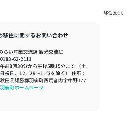
移住BLOG
の移住に関するお問い合わせ
みらい産業交流課 観光交流班
0183-62-2111
午前8時30分から午後5時15分まで （土
日祝日、12／29～1／3を除く） 住所：
秋田県雄勝郡羽後町西馬音内字中野177
羽後町ホームページ