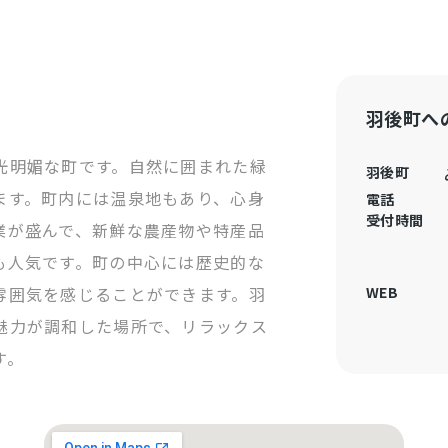
羽後町へ
光明媚な町です。自然に囲まれた緑
羽後町
ます。町内には温泉地もあり、心身
電話
受付時間
業が盛んで、新鮮な農産物や特産品
も人気です。町の中心には歴史的な
雰囲気を感じることができます。羽
WEB
魅力が調和した場所で、リラックス
す。