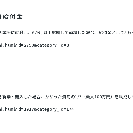
援給付金
事業所に就職し、6か月以上継続して勤務した場合、給付金として5万
tail.html?id=2750&category_id=8
新築・購入した場合、かかった費用の1/2（最大100万円）を助成し
tail.html?id=1917&category_id=174