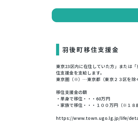
羽後町移住支援金
東京23区内に在住していた方」または
住支援金を支給します。
東京圏（※）…東京都（東京２３区を除
移住支援金の額
・単身で移住・・・60万円
・家族で移住・・・１００万円（※１８
https://www.town.ugo.lg.jp/life/de