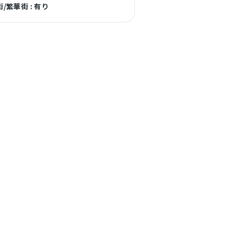
/繁華街 : 有り