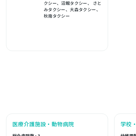
クシー、沼館タクシー、 さと
みタクシー、大森タクシー、
秋南タクシー
医療介護施設・動物病院
学校
総合病院数 : 3
幼稚園数 