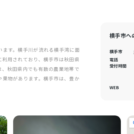
横手市へ
います。横手川が流れる横手湾に面
横手市
に利用されており、横手市は秋田県
電話
受付時間
は、秋田県内でも有数の農業地帯で
や果物があります。横手市は、豊か
WEB