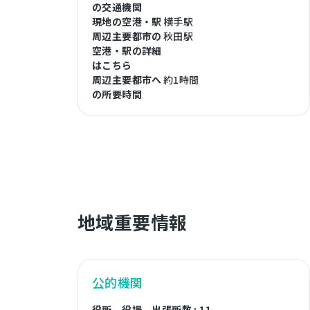
の交通機関
現地の空港・駅
横手駅
周辺主要都市の
秋田駅
空港・駅の詳細
はこちら
周辺主要都市へ
約1時間
の所要時間
地域重要情報
公的機関
役所、役場、出張所数 : 11