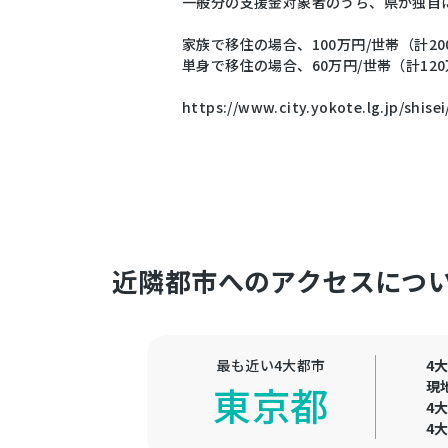
一般分の支援金対象者のうち、県が独自
家族で移住の場合、100万円/世帯（計20
単身で移住の場合、60万円/世帯（計120
https://www.city.yokote.lg.jp/shise
近隣都市へのアクセスにつ
最も近い4大都市
4
現
東京都
4
4