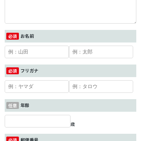
お名前
フリガナ
年齢
歳
郵便番号