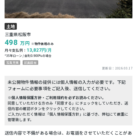
土地
三重県松阪市
498
万円
※物件価格のみ
月々支払例：
13,827
円/月
*
35
年ローン / 金利
0.900
%の場合
写真充実
区画図有
更新日：
2026.03.17
未公開物件情報の提供には個人情報の入力が必要です。下記
フォームに必要事項をご記入後、送信してください。
※個人情報保護方針・ご利用規約を必ずお読みください。
同意していただける方のみ「同意する」にチェックをしていただき、送
信内容の確認ボタンをクリックしてください。
ご入力いただく情報は「個人情報保護方針」に基づき、弊社にて厳重に
管理致します。
送信内容で不備がある場合は、お電話をさせていただくことがあ