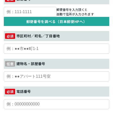
郵便番号を入力頂くと
自動で住所が入力されます
郵便番号を調べる（日本郵便HPへ）
市区町村／町名／丁目番地
建物名・部屋番号
電話番号