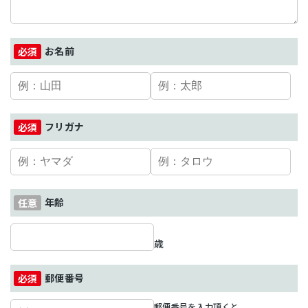
お名前
フリガナ
年齢
歳
郵便番号
郵便番号を入力頂くと