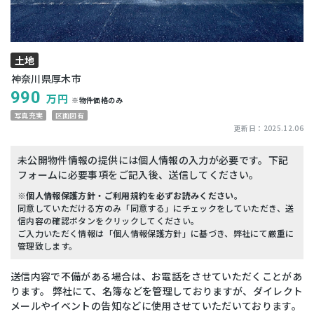
土地
神奈川県厚木市
990
万円
※物件価格のみ
写真充実
区画図有
更新日：
2025.12.06
未公開物件情報の提供には個人情報の入力が必要です。下記
フォームに必要事項をご記入後、送信してください。
※個人情報保護方針・ご利用規約を必ずお読みください。
同意していただける方のみ「同意する」にチェックをしていただき、送
信内容の確認ボタンをクリックしてください。
ご入力いただく情報は「個人情報保護方針」に基づき、弊社にて厳重に
管理致します。
送信内容で不備がある場合は、お電話をさせていただくことがあ
ります。 弊社にて、名簿などを管理しておりますが、ダイレクト
メールやイベントの告知などに使用させていただいております。