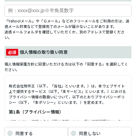
「Yahoo!メール」や「Ｇメール」などのフリーメールをご利用の方は、迷
惑メール対策などで登録完了のメールが届かないことがあります。
迷惑メールフォルダを確認していただくか、別のアドレスで登録くださ
い。
個人情報の取り扱い同意
個人情報保護方針に同意いただける方は以下の「同意する」を選択してく
ださい。
株式会社物件王（以下，「当社」といいます。）は，本ウェブサイト
上で提供するサービス（以下,「本サービス」といいます。）における
プライバシー情報の取扱いについて，以下のとおりプライバシーポリ
シー（以下，「本ポリシー」といいます。）を定めます。
第1条（プライバシー情報）
プライバシー情報のうち「個人情報」とは，個人情報保護法にいう
「個人情報」を指すものとし，生存する個人に関する情報であって，
当該情報に含まれる氏名，生年月日，住所，電話番号，連絡先その他
同意する
同意しない