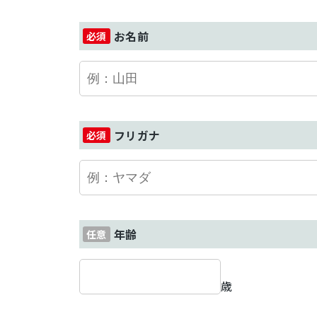
お名前
フリガナ
年齢
歳