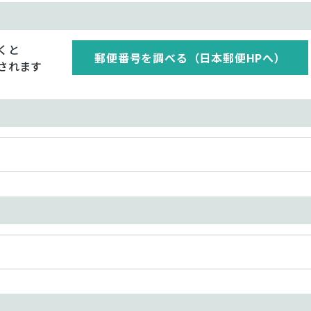
くと
郵便番号を調べる（日本郵便HPへ）
されます