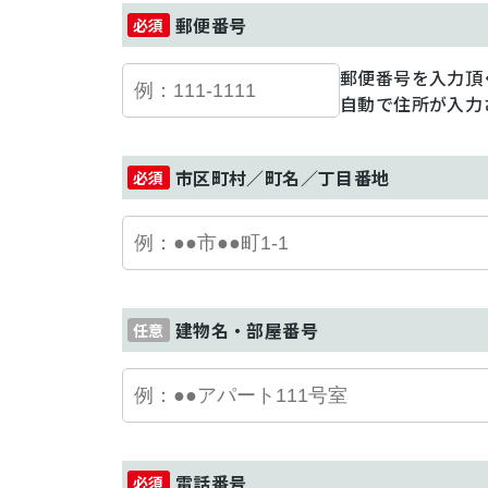
郵便番号
郵便番号を入力頂
自動で住所が入力
市区町村／町名／丁目番地
建物名・部屋番号
電話番号