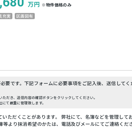
,680
万円
※物件価格のみ
真充実
区画図有
が必要です。下記フォームに必要事項をご記入後、送信してく
いただき、送信内容の確認ボタンをクリックしてください。
社にて厳重に管理致します。
ていただくことがあります。 弊社にて、名簿などを管理して
名簿等より抹消希望のかたは、電話及びメールにてご連絡くだ