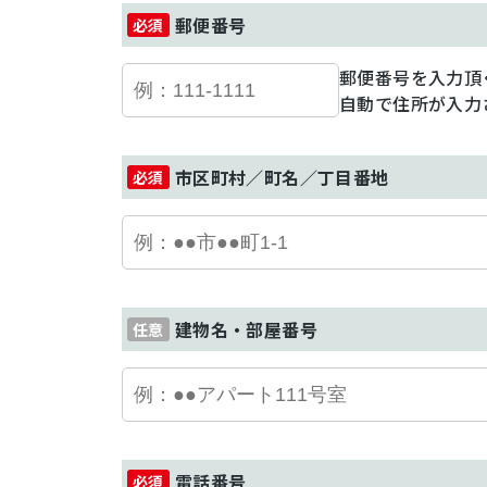
郵便番号
郵便番号を入力頂
自動で住所が入力
市区町村／町名／丁目番地
建物名・部屋番号
電話番号