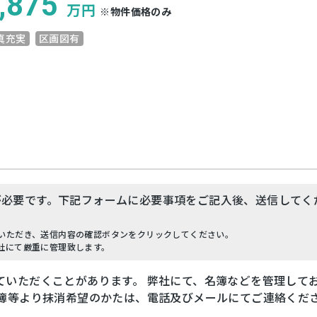
,875
万円
※物件価格のみ
真充実
区画図有
が必要です。下記フォームに必要事項をご記入後、送信してく
いただき、送信内容の確認ボタンをクリックしてください。
社にて厳重に管理致します。
ていただくことがあります。 弊社にて、名簿などを管理して
名簿等より抹消希望のかたは、電話及びメールにてご連絡くだ