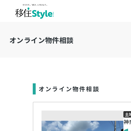
オンライン物件相談
オンライン物件相談
土
神