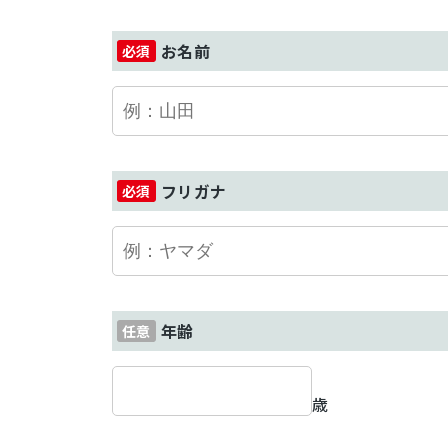
お名前
フリガナ
年齢
歳