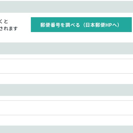
くと
郵便番号を調べる（日本郵便HPへ）
されます