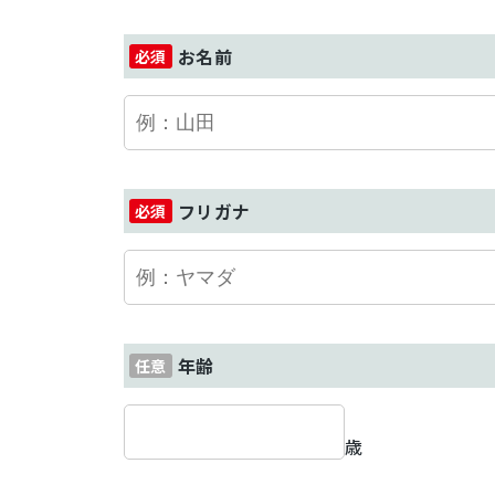
お名前
フリガナ
年齢
歳