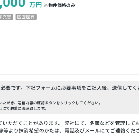
,000
万円
※物件価格のみ
真充実
区画図有
が必要です。下記フォームに必要事項をご記入後、送信してく
いただき、送信内容の確認ボタンをクリックしてください。
社にて厳重に管理致します。
ていただくことがあります。 弊社にて、名簿などを管理して
名簿等より抹消希望のかたは、電話及びメールにてご連絡くだ