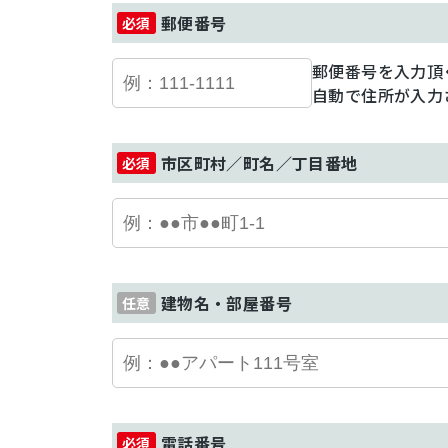
郵便番号
郵便番号を入力頂
自動で住所が入力
市区町村／町名／丁目番地
建物名・部屋番号
電話番号