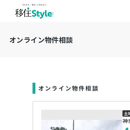
オンライン物件相談
オンライン物件相談
土
神