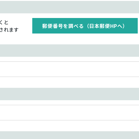
くと
郵便番号を調べる（日本郵便HPへ）
されます