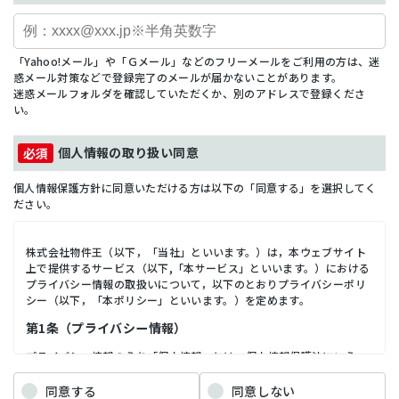
「Yahoo!メール」や「Ｇメール」などのフリーメールをご利用の方は、迷
惑メール対策などで登録完了のメールが届かないことがあります。
迷惑メールフォルダを確認していただくか、別のアドレスで登録くださ
い。
個人情報の取り扱い同意
個人情報保護方針に同意いただける方は以下の「同意する」を選択してく
ださい。
株式会社物件王（以下，「当社」といいます。）は，本ウェブサイト
上で提供するサービス（以下,「本サービス」といいます。）における
プライバシー情報の取扱いについて，以下のとおりプライバシーポリ
シー（以下，「本ポリシー」といいます。）を定めます。
第1条（プライバシー情報）
プライバシー情報のうち「個人情報」とは，個人情報保護法にいう
「個人情報」を指すものとし，生存する個人に関する情報であって，
当該情報に含まれる氏名，生年月日，住所，電話番号，連絡先その他
同意する
同意しない