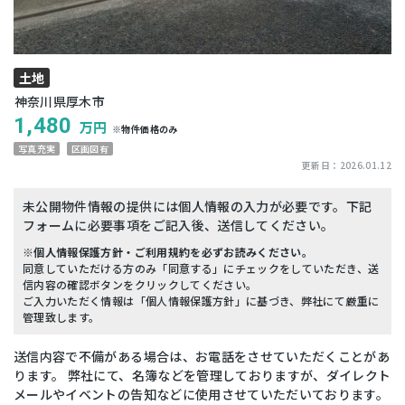
土地
神奈川県厚木市
1,480
万円
※物件価格のみ
写真充実
区画図有
更新日：
2026.01.12
未公開物件情報の提供には個人情報の入力が必要です。下記
フォームに必要事項をご記入後、送信してください。
※個人情報保護方針・ご利用規約を必ずお読みください。
同意していただける方のみ「同意する」にチェックをしていただき、送
信内容の確認ボタンをクリックしてください。
ご入力いただく情報は「個人情報保護方針」に基づき、弊社にて厳重に
管理致します。
送信内容で不備がある場合は、お電話をさせていただくことがあ
ります。 弊社にて、名簿などを管理しておりますが、ダイレクト
メールやイベントの告知などに使用させていただいております。