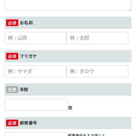
お名前
フリガナ
年齢
歳
郵便番号
郵便番号を入力頂くと