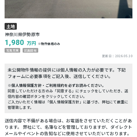
土地
神奈川県伊勢原市
1,980
万円
※物件価格のみ
写真充実
区画図有
更新日：
2026.05.10
未公開物件情報の提供には個人情報の入力が必要です。下記
フォームに必要事項をご記入後、送信してください。
※個人情報保護方針・ご利用規約を必ずお読みください。
同意していただける方のみ「同意する」にチェックをしていただき、送
信内容の確認ボタンをクリックしてください。
ご入力いただく情報は「個人情報保護方針」に基づき、弊社にて厳重に
管理致します。
送信内容で不備がある場合は、お電話をさせていただくことがあ
ります。 弊社にて、名簿などを管理しておりますが、ダイレクト
メールやイベントの告知などに使用させていただいております。