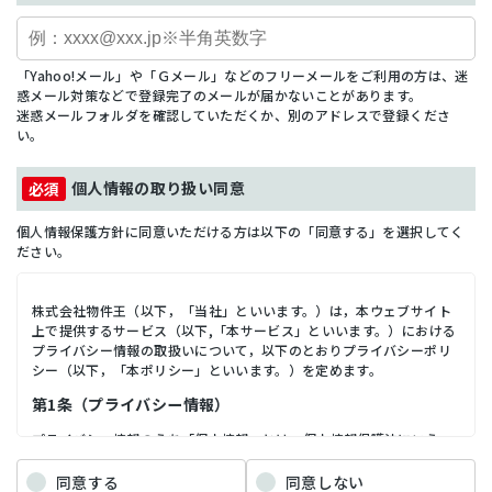
「Yahoo!メール」や「Ｇメール」などのフリーメールをご利用の方は、迷
惑メール対策などで登録完了のメールが届かないことがあります。
迷惑メールフォルダを確認していただくか、別のアドレスで登録くださ
い。
個人情報の取り扱い同意
個人情報保護方針に同意いただける方は以下の「同意する」を選択してく
ださい。
株式会社物件王（以下，「当社」といいます。）は，本ウェブサイト
上で提供するサービス（以下,「本サービス」といいます。）における
プライバシー情報の取扱いについて，以下のとおりプライバシーポリ
シー（以下，「本ポリシー」といいます。）を定めます。
第1条（プライバシー情報）
プライバシー情報のうち「個人情報」とは，個人情報保護法にいう
「個人情報」を指すものとし，生存する個人に関する情報であって，
当該情報に含まれる氏名，生年月日，住所，電話番号，連絡先その他
同意する
同意しない