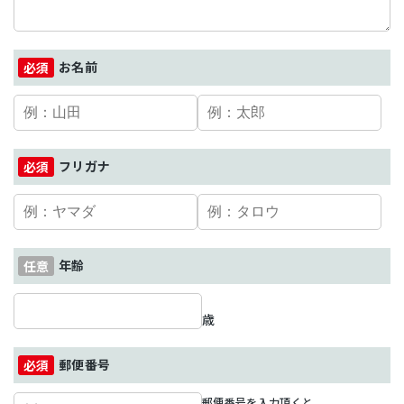
お名前
フリガナ
年齢
歳
郵便番号
郵便番号を入力頂くと