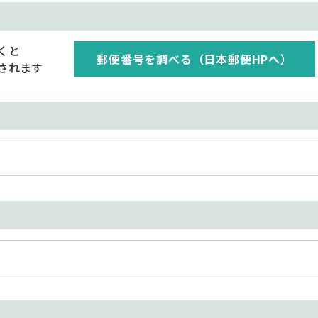
くと
郵便番号を調べる（日本郵便HPへ）
されます