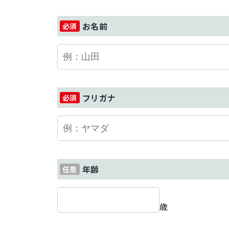
お名前
フリガナ
年齢
歳