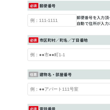
郵便番号
郵便番号を入力頂
自動で住所が入力
市区町村／町名／丁目番地
建物名・部屋番号
電話番号