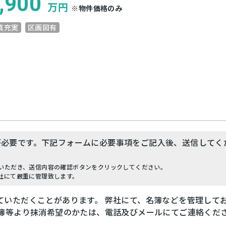
,900
万円
※物件価格のみ
真充実
区画図有
が必要です。下記フォームに必要事項をご記入後、送信してく
いただき、送信内容の確認ボタンをクリックしてください。
社にて厳重に管理致します。
ていただくことがあります。 弊社にて、名簿などを管理して
名簿等より抹消希望のかたは、電話及びメールにてご連絡くだ