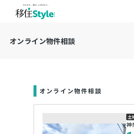
オンライン物件相談
オンライン物件相談
土
神