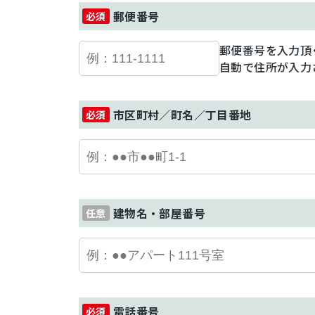
郵便番号
郵便番号を入力頂
自動で住所が入力
市区町村／町名／丁目番地
建物名・部屋番号
電話番号