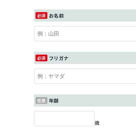
お名前
フリガナ
年齢
歳