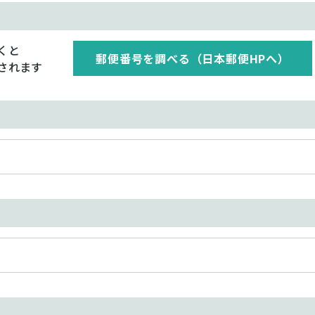
くと
郵便番号を調べる（日本郵便HPへ）
されます