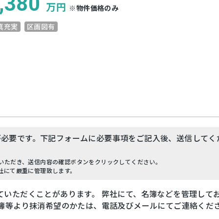
,380
万円
※物件価格のみ
真充実
区画図有
が必要です。下記フォームに必要事項をご記入後、送信してく
いただき、送信内容の確認ボタンをクリックしてください。
社にて厳重に管理致します。
ていただくことがあります。 弊社にて、名簿などを管理して
名簿等より抹消希望のかたは、電話及びメールにてご連絡くだ