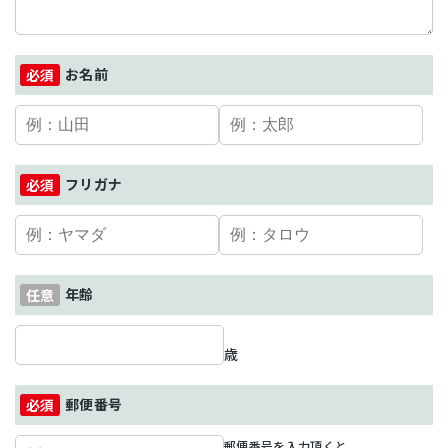
お名前
フリガナ
年齢
歳
郵便番号
郵便番号を入力頂くと