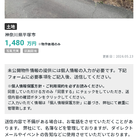
土地
神奈川県平塚市
1,480
万円
※物件価格のみ
写真充実
区画図有
更新日：
2026.05.23
未公開物件情報の提供には個人情報の入力が必要です。下記
フォームに必要事項をご記入後、送信してください。
※個人情報保護方針・ご利用規約を必ずお読みください。
同意していただける方のみ「同意する」にチェックをしていただき、送
信内容の確認ボタンをクリックしてください。
ご入力いただく情報は「個人情報保護方針」に基づき、弊社にて厳重に
管理致します。
送信内容で不備がある場合は、お電話をさせていただくことがあ
ります。 弊社にて、名簿などを管理しておりますが、ダイレクト
メールやイベントの告知などに使用させていただいております。