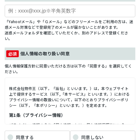
「Yahoo!メール」や「Ｇメール」などのフリーメールをご利用の方は、迷
惑メール対策などで登録完了のメールが届かないことがあります。
迷惑メールフォルダを確認していただくか、別のアドレスで登録くださ
い。
個人情報の取り扱い同意
個人情報保護方針に同意いただける方は以下の「同意する」を選択してく
ださい。
株式会社物件王（以下，「当社」といいます。）は，本ウェブサイト
上で提供するサービス（以下,「本サービス」といいます。）における
プライバシー情報の取扱いについて，以下のとおりプライバシーポリ
シー（以下，「本ポリシー」といいます。）を定めます。
第1条（プライバシー情報）
プライバシー情報のうち「個人情報」とは，個人情報保護法にいう
「個人情報」を指すものとし，生存する個人に関する情報であって，
当該情報に含まれる氏名，生年月日，住所，電話番号，連絡先その他
同意する
同意しない