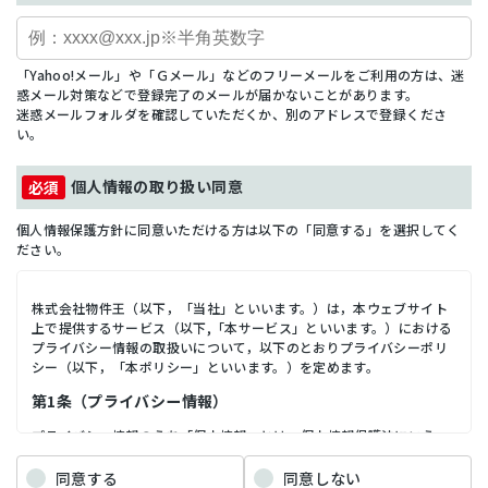
「Yahoo!メール」や「Ｇメール」などのフリーメールをご利用の方は、迷
惑メール対策などで登録完了のメールが届かないことがあります。
迷惑メールフォルダを確認していただくか、別のアドレスで登録くださ
い。
個人情報の取り扱い同意
個人情報保護方針に同意いただける方は以下の「同意する」を選択してく
ださい。
株式会社物件王（以下，「当社」といいます。）は，本ウェブサイト
上で提供するサービス（以下,「本サービス」といいます。）における
プライバシー情報の取扱いについて，以下のとおりプライバシーポリ
シー（以下，「本ポリシー」といいます。）を定めます。
第1条（プライバシー情報）
プライバシー情報のうち「個人情報」とは，個人情報保護法にいう
「個人情報」を指すものとし，生存する個人に関する情報であって，
当該情報に含まれる氏名，生年月日，住所，電話番号，連絡先その他
同意する
同意しない