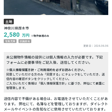
土地
神奈川県厚木市
2,580
万円
※物件価格のみ
写真充実
区画図有
更新日：
2026.06.06
未公開物件情報の提供には個人情報の入力が必要です。下記
フォームに必要事項をご記入後、送信してください。
※個人情報保護方針・ご利用規約を必ずお読みください。
同意していただける方のみ「同意する」にチェックをしていただき、送
信内容の確認ボタンをクリックしてください。
ご入力いただく情報は「個人情報保護方針」に基づき、弊社にて厳重に
管理致します。
送信内容で不備がある場合は、お電話をさせていただくことがあ
ります。 弊社にて、名簿などを管理しておりますが、ダイレクト
メールやイベントの告知などに使用させていただいております。