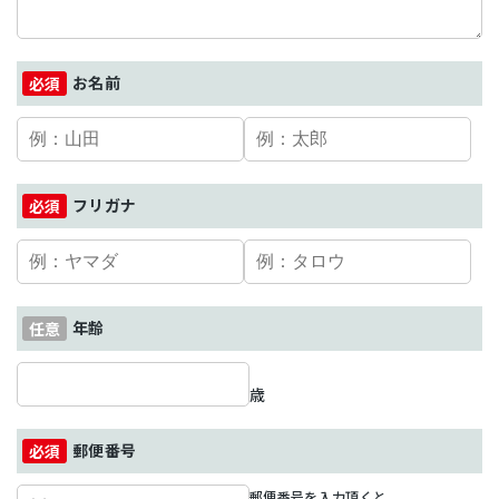
お名前
フリガナ
年齢
歳
郵便番号
郵便番号を入力頂くと