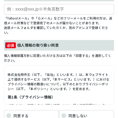
「Yahoo!メール」や「Ｇメール」などのフリーメールをご利用の方は、迷
惑メール対策などで登録完了のメールが届かないことがあります。
迷惑メールフォルダを確認していただくか、別のアドレスで登録くださ
い。
個人情報の取り扱い同意
個人情報保護方針に同意いただける方は以下の「同意する」を選択してく
ださい。
株式会社物件王（以下，「当社」といいます。）は，本ウェブサイト
上で提供するサービス（以下,「本サービス」といいます。）における
プライバシー情報の取扱いについて，以下のとおりプライバシーポリ
シー（以下，「本ポリシー」といいます。）を定めます。
第1条（プライバシー情報）
プライバシー情報のうち「個人情報」とは，個人情報保護法にいう
「個人情報」を指すものとし，生存する個人に関する情報であって，
当該情報に含まれる氏名，生年月日，住所，電話番号，連絡先その他
同意する
同意しない