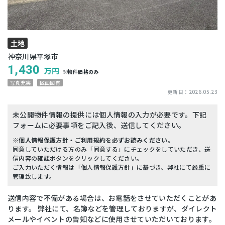
土地
神奈川県平塚市
1,430
万円
※物件価格のみ
写真充実
区画図有
更新日：
2026.05.23
未公開物件情報の提供には個人情報の入力が必要です。下記
フォームに必要事項をご記入後、送信してください。
※個人情報保護方針・ご利用規約を必ずお読みください。
同意していただける方のみ「同意する」にチェックをしていただき、送
信内容の確認ボタンをクリックしてください。
ご入力いただく情報は「個人情報保護方針」に基づき、弊社にて厳重に
管理致します。
送信内容で不備がある場合は、お電話をさせていただくことがあ
ります。 弊社にて、名簿などを管理しておりますが、ダイレクト
メールやイベントの告知などに使用させていただいております。