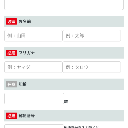
お名前
フリガナ
年齢
歳
郵便番号
郵便番号を入力頂くと