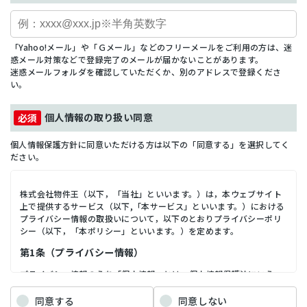
「Yahoo!メール」や「Ｇメール」などのフリーメールをご利用の方は、迷
惑メール対策などで登録完了のメールが届かないことがあります。
迷惑メールフォルダを確認していただくか、別のアドレスで登録くださ
い。
個人情報の取り扱い同意
個人情報保護方針に同意いただける方は以下の「同意する」を選択してく
ださい。
株式会社物件王（以下，「当社」といいます。）は，本ウェブサイト
上で提供するサービス（以下,「本サービス」といいます。）における
プライバシー情報の取扱いについて，以下のとおりプライバシーポリ
シー（以下，「本ポリシー」といいます。）を定めます。
第1条（プライバシー情報）
プライバシー情報のうち「個人情報」とは，個人情報保護法にいう
「個人情報」を指すものとし，生存する個人に関する情報であって，
当該情報に含まれる氏名，生年月日，住所，電話番号，連絡先その他
同意する
同意しない