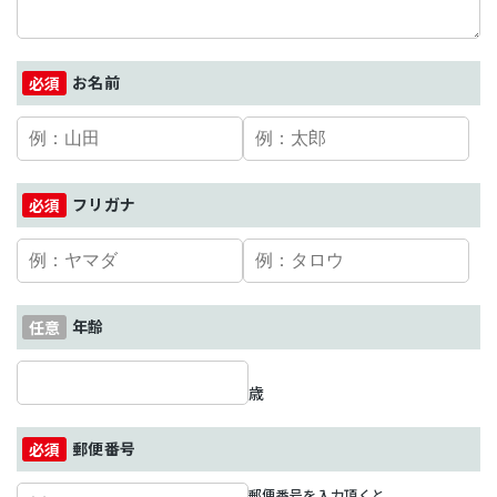
お名前
フリガナ
年齢
歳
郵便番号
郵便番号を入力頂くと