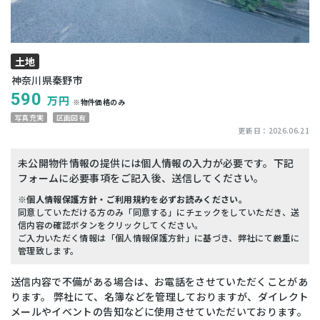
土地
神奈川県秦野市
590
万円
※物件価格のみ
写真充実
区画図有
更新日：
2026.06.21
未公開物件情報の提供には個人情報の入力が必要です。下記
フォームに必要事項をご記入後、送信してください。
※個人情報保護方針・ご利用規約を必ずお読みください。
同意していただける方のみ「同意する」にチェックをしていただき、送
信内容の確認ボタンをクリックしてください。
ご入力いただく情報は「個人情報保護方針」に基づき、弊社にて厳重に
管理致します。
送信内容で不備がある場合は、お電話をさせていただくことがあ
ります。 弊社にて、名簿などを管理しておりますが、ダイレクト
メールやイベントの告知などに使用させていただいております。