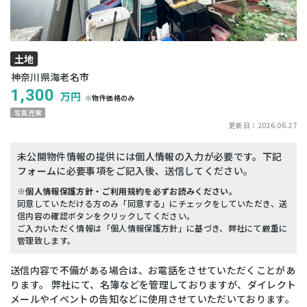
土地
神奈川県海老名市
1,300
万円
※物件価格のみ
写真充実
更新日：
2026.06.27
未公開物件情報の提供には個人情報の入力が必要です。下記
フォームに必要事項をご記入後、送信してください。
※個人情報保護方針・ご利用規約を必ずお読みください。
同意していただける方のみ「同意する」にチェックをしていただき、送
信内容の確認ボタンをクリックしてください。
ご入力いただく情報は「個人情報保護方針」に基づき、弊社にて厳重に
管理致します。
送信内容で不備がある場合は、お電話をさせていただくことがあ
ります。 弊社にて、名簿などを管理しておりますが、ダイレクト
メールやイベントの告知などに使用させていただいております。