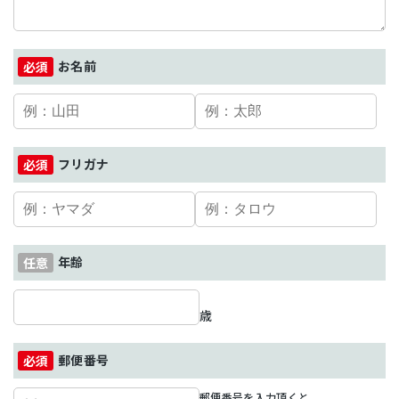
お名前
フリガナ
年齢
歳
郵便番号
郵便番号を入力頂くと