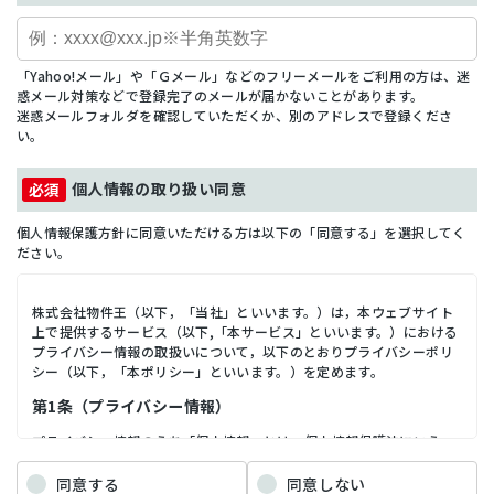
「Yahoo!メール」や「Ｇメール」などのフリーメールをご利用の方は、迷
惑メール対策などで登録完了のメールが届かないことがあります。
迷惑メールフォルダを確認していただくか、別のアドレスで登録くださ
い。
個人情報の取り扱い同意
個人情報保護方針に同意いただける方は以下の「同意する」を選択してく
ださい。
株式会社物件王（以下，「当社」といいます。）は，本ウェブサイト
上で提供するサービス（以下,「本サービス」といいます。）における
プライバシー情報の取扱いについて，以下のとおりプライバシーポリ
シー（以下，「本ポリシー」といいます。）を定めます。
第1条（プライバシー情報）
プライバシー情報のうち「個人情報」とは，個人情報保護法にいう
「個人情報」を指すものとし，生存する個人に関する情報であって，
当該情報に含まれる氏名，生年月日，住所，電話番号，連絡先その他
同意する
同意しない