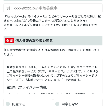
「Yahoo!メール」や「Ｇメール」などのフリーメールをご利用の方は、迷
惑メール対策などで登録完了のメールが届かないことがあります。
迷惑メールフォルダを確認していただくか、別のアドレスで登録くださ
い。
個人情報の取り扱い同意
個人情報保護方針に同意いただける方は以下の「同意する」を選択してく
ださい。
株式会社物件王（以下，「当社」といいます。）は，本ウェブサイト
上で提供するサービス（以下,「本サービス」といいます。）における
プライバシー情報の取扱いについて，以下のとおりプライバシーポリ
シー（以下，「本ポリシー」といいます。）を定めます。
第1条（プライバシー情報）
プライバシー情報のうち「個人情報」とは，個人情報保護法にいう
「個人情報」を指すものとし，生存する個人に関する情報であって，
当該情報に含まれる氏名，生年月日，住所，電話番号，連絡先その他
同意する
同意しない