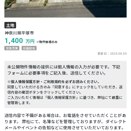
土地
神奈川県平塚市
1,400
万円
※物件価格のみ
写真充実
区画図有
更新日：
2026.08.04
未公開物件情報の提供には個人情報の入力が必要です。下記
フォームに必要事項をご記入後、送信してください。
※個人情報保護方針・ご利用規約を必ずお読みください。
同意していただける方のみ「同意する」にチェックをしていただき、送
信内容の確認ボタンをクリックしてください。
ご入力いただく情報は「個人情報保護方針」に基づき、弊社にて厳重に
管理致します。
送信内容で不備がある場合は、お電話をさせていただくことがあ
ります。 弊社にて、名簿などを管理しておりますが、ダイレクト
メールやイベントの告知などに使用させていただいております。