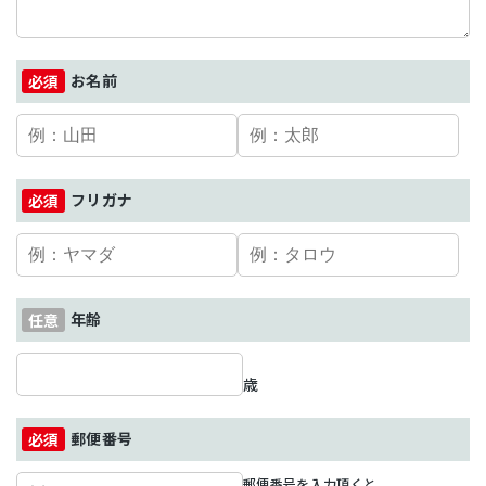
お名前
フリガナ
年齢
歳
郵便番号
郵便番号を入力頂くと