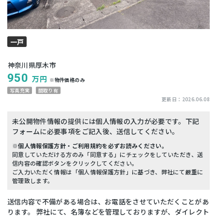
一戸
建て
神奈川県厚木市
950
万円
※物件価格のみ
写真充実
間取り有
更新日：
2026.06.08
未公開物件情報の提供には個人情報の入力が必要です。下記
フォームに必要事項をご記入後、送信してください。
※個人情報保護方針・ご利用規約を必ずお読みください。
同意していただける方のみ「同意する」にチェックをしていただき、送
信内容の確認ボタンをクリックしてください。
ご入力いただく情報は「個人情報保護方針」に基づき、弊社にて厳重に
管理致します。
送信内容で不備がある場合は、お電話をさせていただくことがあ
ります。 弊社にて、名簿などを管理しておりますが、ダイレクト