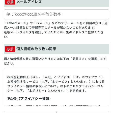
メールアドレス
「Yahoo!メール」や「Ｇメール」などのフリーメールをご利用の方は、迷
惑メール対策などで登録完了のメールが届かないことがあります。
迷惑メールフォルダを確認していただくか、別のアドレスで登録くださ
い。
個人情報の取り扱い同意
個人情報保護方針に同意いただける方は以下の「同意する」を選択してく
ださい。
株式会社物件王（以下，「当社」といいます。）は，本ウェブサイト
上で提供するサービス（以下,「本サービス」といいます。）における
プライバシー情報の取扱いについて，以下のとおりプライバシーポリ
シー（以下，「本ポリシー」といいます。）を定めます。
第1条（プライバシー情報）
プライバシー情報のうち「個人情報」とは，個人情報保護法にいう
「個人情報」を指すものとし，生存する個人に関する情報であって，