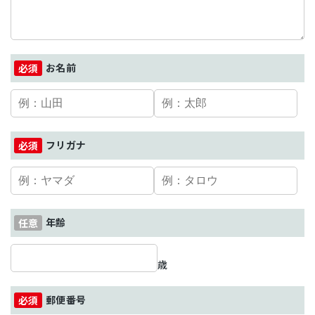
お名前
フリガナ
年齢
歳
郵便番号