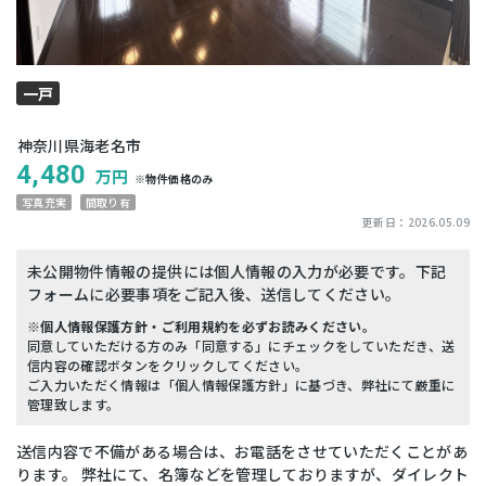
一戸
建て
神奈川県海老名市
4,480
万円
※物件価格のみ
写真充実
間取り有
更新日：
2026.05.09
未公開物件情報の提供には個人情報の入力が必要です。下記
フォームに必要事項をご記入後、送信してください。
※個人情報保護方針・ご利用規約を必ずお読みください。
同意していただける方のみ「同意する」にチェックをしていただき、送
信内容の確認ボタンをクリックしてください。
ご入力いただく情報は「個人情報保護方針」に基づき、弊社にて厳重に
管理致します。
送信内容で不備がある場合は、お電話をさせていただくことがあ
ります。 弊社にて、名簿などを管理しておりますが、ダイレクト