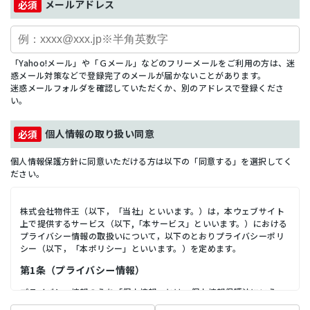
メールアドレス
「Yahoo!メール」や「Ｇメール」などのフリーメールをご利用の方は、迷
惑メール対策などで登録完了のメールが届かないことがあります。
迷惑メールフォルダを確認していただくか、別のアドレスで登録くださ
い。
個人情報の取り扱い同意
個人情報保護方針に同意いただける方は以下の「同意する」を選択してく
ださい。
株式会社物件王（以下，「当社」といいます。）は，本ウェブサイト
上で提供するサービス（以下,「本サービス」といいます。）における
プライバシー情報の取扱いについて，以下のとおりプライバシーポリ
シー（以下，「本ポリシー」といいます。）を定めます。
第1条（プライバシー情報）
プライバシー情報のうち「個人情報」とは，個人情報保護法にいう
「個人情報」を指すものとし，生存する個人に関する情報であって，