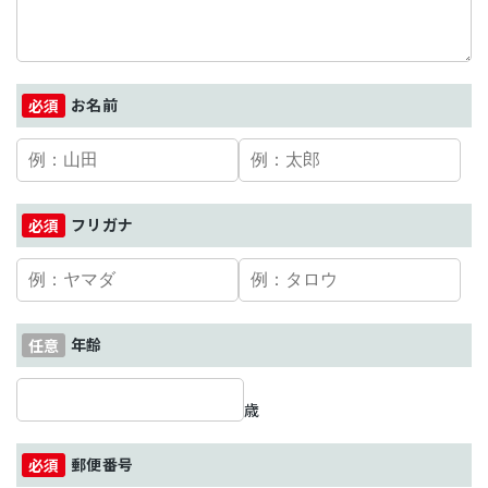
お名前
フリガナ
年齢
歳
郵便番号