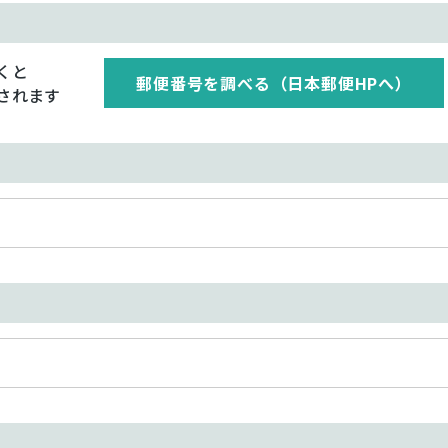
くと
郵便番号を調べる（日本郵便HPへ）
されます