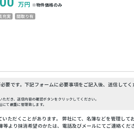
00
万円
※物件価格のみ
真充実
間取り有
が必要です。下記フォームに必要事項をご記入後、送信してく
いただき、送信内容の確認ボタンをクリックしてください。
社にて厳重に管理致します。
ていただくことがあります。 弊社にて、名簿などを管理して
名簿等より抹消希望のかたは、電話及びメールにてご連絡くだ