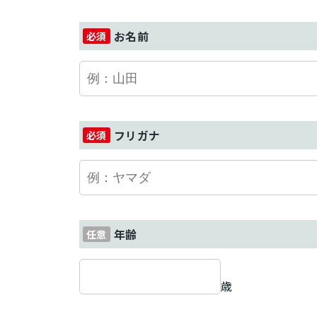
お名前
フリガナ
年齢
歳