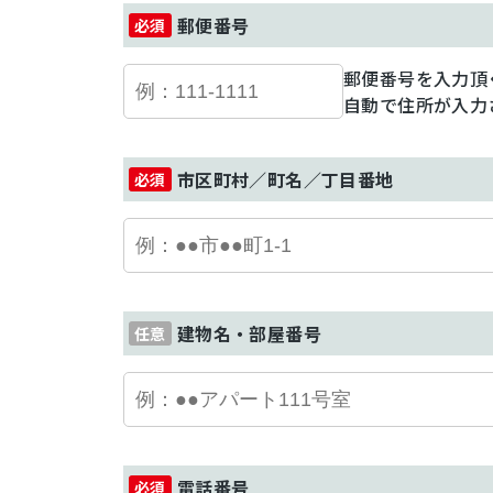
郵便番号
郵便番号を入力頂
自動で住所が入力
市区町村／町名／丁目番地
建物名・部屋番号
電話番号