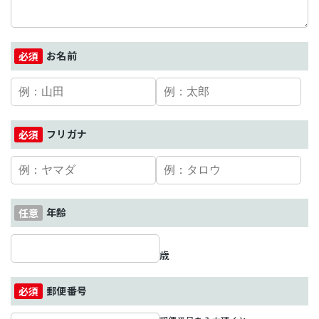
お名前
フリガナ
年齢
歳
郵便番号