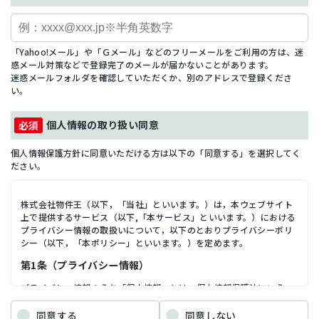
「Yahoo!メール」や「Ｇメール」などのフリーメールをご利用の方は、迷
惑メール対策などで登録完了のメールが届かないことがあります。
迷惑メールフォルダを確認していただくか、別のアドレスで登録くださ
い。
個人情報の取り扱い同意
個人情報保護方針に同意いただける方は以下の「同意する」を選択してく
ださい。
株式会社物件王（以下，「当社」といいます。）は，本ウェブサイト
上で提供するサービス（以下,「本サービス」といいます。）における
プライバシー情報の取扱いについて，以下のとおりプライバシーポリ
シー（以下，「本ポリシー」といいます。）を定めます。
第1条（プライバシー情報）
プライバシー情報のうち「個人情報」とは，個人情報保護法にいう
「個人情報」を指すものとし，生存する個人に関する情報であって，
当該情報に含まれる氏名，生年月日，住所，電話番号，連絡先その他
同意する
同意しない