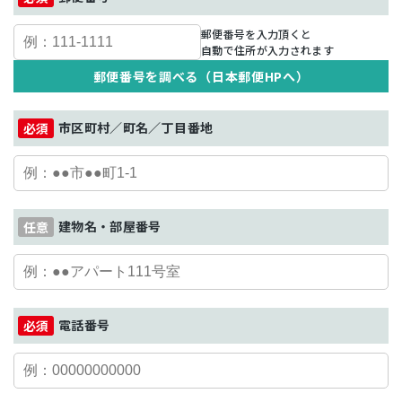
郵便番号を入力頂くと
自動で住所が入力されます
郵便番号を調べる（日本郵便HPへ）
市区町村／町名／丁目番地
建物名・部屋番号
電話番号