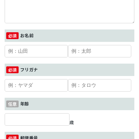
お名前
フリガナ
年齢
歳
郵便番号