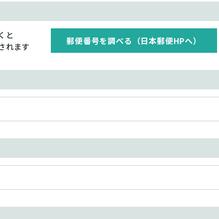
くと
郵便番号を調べる（日本郵便HPへ）
されます