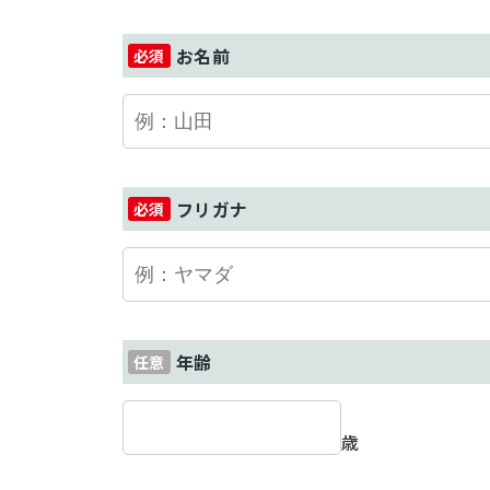
お名前
フリガナ
年齢
歳