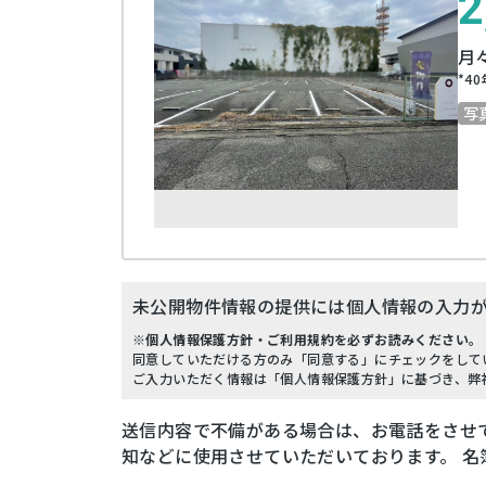
2
月
*
40
写
未公開物件情報の提供には個人情報の入力
※個人情報保護方針・ご利用規約を必ずお読みください。
同意していただける方のみ「同意する」にチェックをして
ご入力いただく情報は「個人情報保護方針」に基づき、弊
送信内容で不備がある場合は、お電話をさせ
知などに使用させていただいております。 