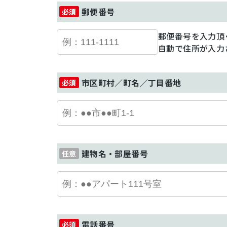
郵便番号
郵便番号を入力頂
自動で住所が入力
市区町村／町名／丁目番地
建物名・部屋番号
電話番号