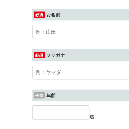
お名前
フリガナ
年齢
歳