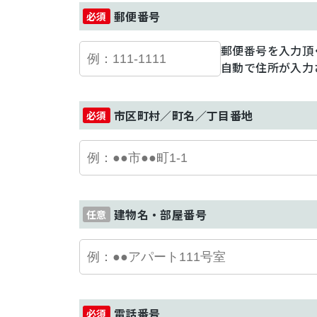
郵便番号
郵便番号を入力頂
自動で住所が入力
市区町村／町名／丁目番地
建物名・部屋番号
電話番号