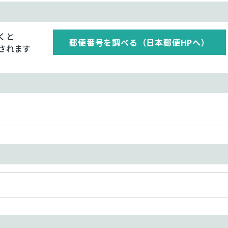
くと
郵便番号を調べる（日本郵便HPへ）
されます