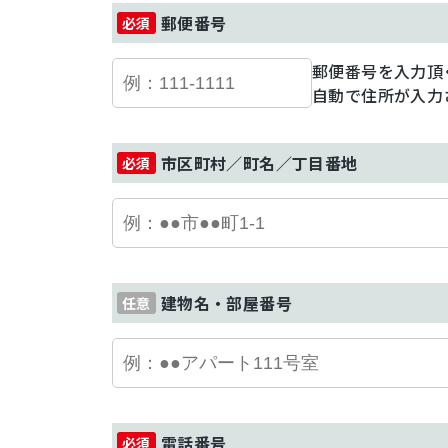
郵便番号
郵便番号を入力頂
自動で住所が入力
市区町村／町名／丁目番地
建物名・部屋番号
電話番号