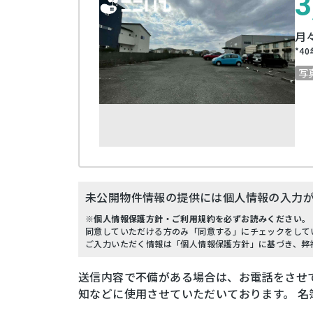
3
月
*
40
写
未公開物件情報の提供には個人情報の入力
※個人情報保護方針・ご利用規約を必ずお読みください。
同意していただける方のみ「同意する」にチェックをして
ご入力いただく情報は「個人情報保護方針」に基づき、弊
送信内容で不備がある場合は、お電話をさせ
知などに使用させていただいております。 