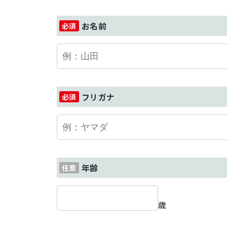
お名前
フリガナ
年齢
歳