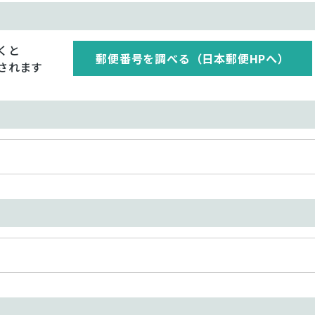
くと
郵便番号を調べる（日本郵便HPへ）
されます