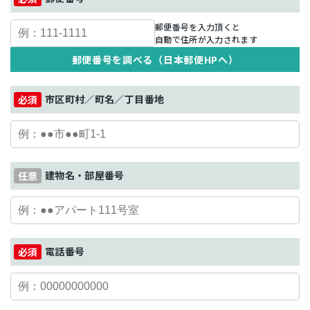
郵便番号を入力頂くと
自動で住所が入力されます
郵便番号を調べる（日本郵便HPへ）
市区町村／町名／丁目番地
建物名・部屋番号
電話番号