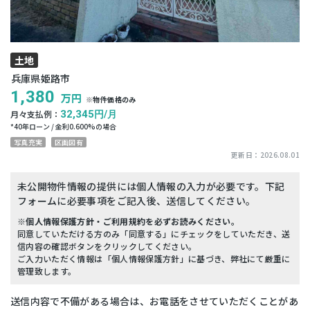
土地
兵庫県姫路市
1,380
万円
※物件価格のみ
月々支払例：
32,345
円/月
*
40
年ローン / 金利
0.600
%の場合
写真充実
区画図有
更新日：
2026.08.01
未公開物件情報の提供には個人情報の入力が必要です。下記
フォームに必要事項をご記入後、送信してください。
※個人情報保護方針・ご利用規約を必ずお読みください。
同意していただける方のみ「同意する」にチェックをしていただき、送
信内容の確認ボタンをクリックしてください。
ご入力いただく情報は「個人情報保護方針」に基づき、弊社にて厳重に
管理致します。
送信内容で不備がある場合は、お電話をさせていただくことがあ