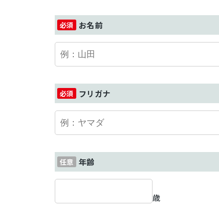
お名前
フリガナ
年齢
歳