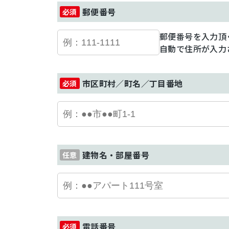
郵便番号
郵便番号を入力頂
自動で住所が入力
市区町村／町名／丁目番地
建物名・部屋番号
電話番号