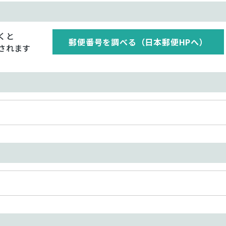
くと
郵便番号を調べる（日本郵便HPへ）
されます