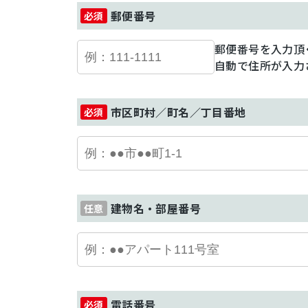
郵便番号
郵便番号を入力頂
自動で住所が入力
市区町村／町名／丁目番地
建物名・部屋番号
電話番号