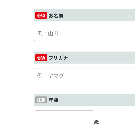
お名前
フリガナ
年齢
歳