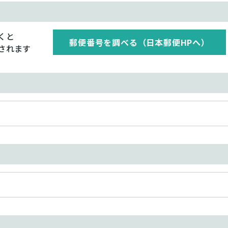
くと
郵便番号を調べる（日本郵便HPへ）
されます