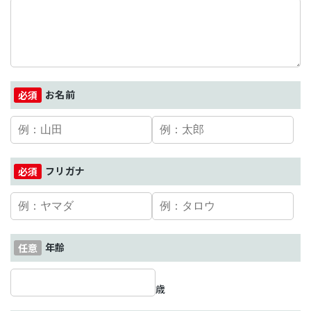
お名前
フリガナ
年齢
歳