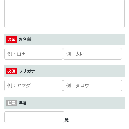
お名前
フリガナ
年齢
歳