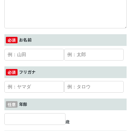
お名前
フリガナ
年齢
歳