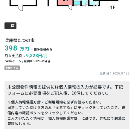
一戸
建て
兵庫県たつの市
398
万円
※物件価格のみ
月々支払例：
9,328
円/月
*
40
年ローン / 金利
0.600
%の場合
間取り有
更新日：
2026.07.28
未公開物件情報の提供には個人情報の入力が必要です。下記
フォームに必要事項をご記入後、送信してください。
※個人情報保護方針・ご利用規約を必ずお読みください。
同意していただける方のみ「同意する」にチェックをしていただき、送
信内容の確認ボタンをクリックしてください。
ご入力いただく情報は「個人情報保護方針」に基づき、弊社にて厳重に
管理致します。