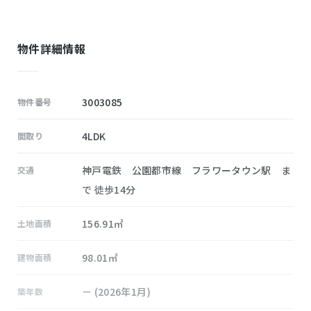
物件詳細情報
3003085
物件番号
4LDK
間取り
神戸電鉄 公園都市線 フラワータウン駅 ま
交通
で 徒歩14分
156.91㎡
土地面積
98.01㎡
建物面積
－ (2026年1月)
築年数