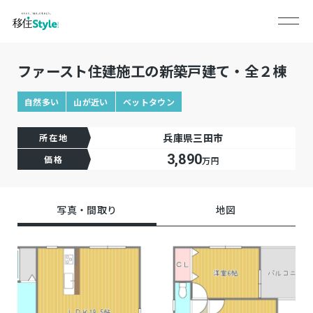
ファースト住建施工の新築戸建て・全２棟
自然多い
山が近い
ベットタウン
兵庫県三田市
所在地
3,890
価格
万円
写真・間取り
地図