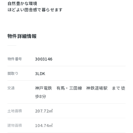
自然豊かな環境
ほどよい田舎感で暮らせます
物件詳細情報
3003146
物件番号
3LDK
間取り
神戸電鉄 有馬・三田線 神鉄道場駅 まで 徒
交通
歩8分
207.72㎡
土地面積
104.74㎡
建物面積