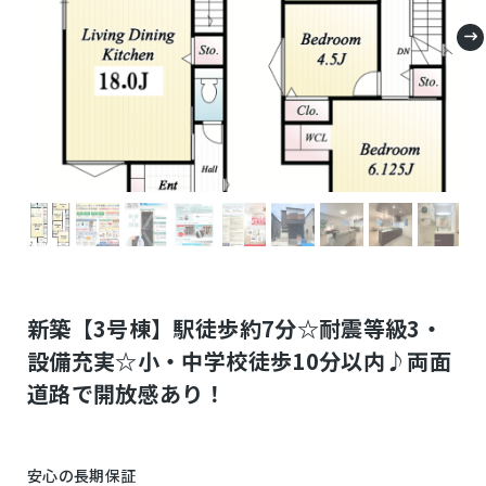
新築【3号棟】駅徒歩約7分☆耐震等級3・
設備充実☆小・中学校徒歩10分以内♪両面
道路で開放感あり！
安心の長期保証