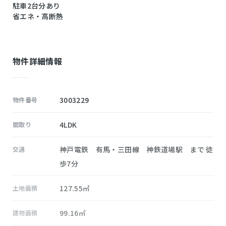
駐車2台分あり
省エネ・高断熱
物件詳細情報
3003229
物件番号
4LDK
間取り
神戸電鉄 有馬・三田線 神鉄道場駅 まで 徒
交通
歩7分
127.55㎡
土地面積
99.16㎡
建物面積