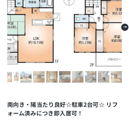
南向き・陽当たり良好☆駐車2台可☆ リフ
ォーム済みにつき即入居可！