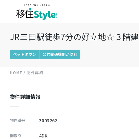
JR三田駅徒歩7分の好立地☆３階
ベットタウン
公共交通機関が便利
HOME
物件詳細
物件詳細情報
3003262
物件番号
4DK
間取り