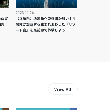
2023.11.26
る西宮
【兵庫県】淡路島への移住が熱い！再
住先！
開発が加速する生まれ変わった「リゾ
ート島」を最前線で体験しよう！
View All