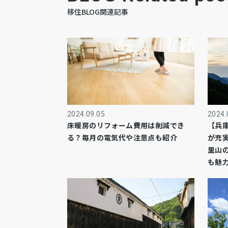
移住BLOG関連記事
2024.09.05
2024.
床暖房のリフォーム費用は削減でき
【兵
る？毎月の電気代や注意点も紹介
が充
里山
も魅