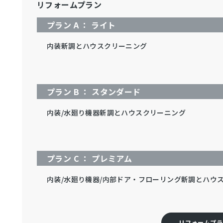
リフォームプラン
プラン A ： ライト
内装新調とハウスクリーニング
プラン B ： スタンダード
内装/水廻り機器新調とハウスクリーニング
プラン C ： プレミアム
内装/水廻り機器/内部ドア・フローリング新調とハウ
リフォームプラ