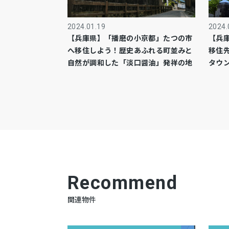
2024.01.19
2024.
【兵庫県】「播磨の小京都」たつの市
【兵
へ移住しよう！歴史あふれる町並みと
移住
自然が調和した「淡口醤油」発祥の地
タウ
Recommend
関連物件