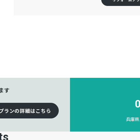
ます
プランの詳細はこちら
兵庫県
ts