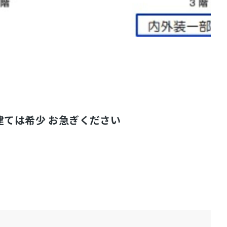
建ては希少 お急ぎください