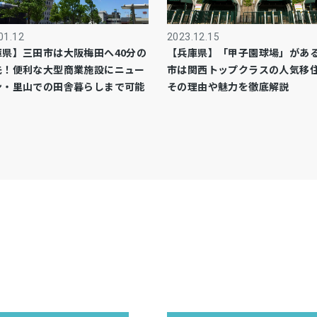
01.12
2023.12.15
庫県】三田市は大阪梅田へ40分の
【兵庫県】「甲子園球場」があ
先！便利な大型商業施設にニュー
市は関西トップクラスの人気移
ン・里山での田舎暮らしまで可能
その理由や魅力を徹底解説