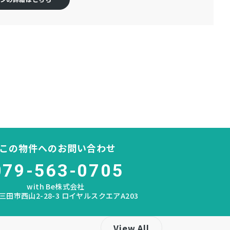
この物件へのお問い合わせ
079-563-0705
with Be株式会社
三田市西山2-28-3 ロイヤルスクエアA203
View All