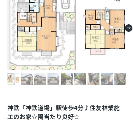
神鉄「神鉄道場」駅徒歩4分♪住友林業施
工のお家☆陽当たり良好☆