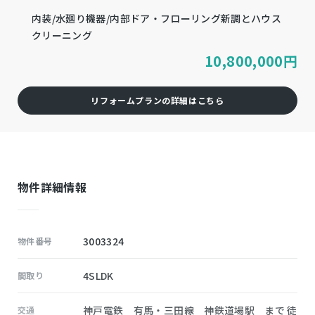
内装/水廻り機器/内部ドア・フローリング新調とハウス
クリーニング
10,800,000
円
リフォームプランの詳細はこちら
物件詳細情報
3003324
物件番号
4SLDK
間取り
神戸電鉄 有馬・三田線 神鉄道場駅 まで 徒
交通