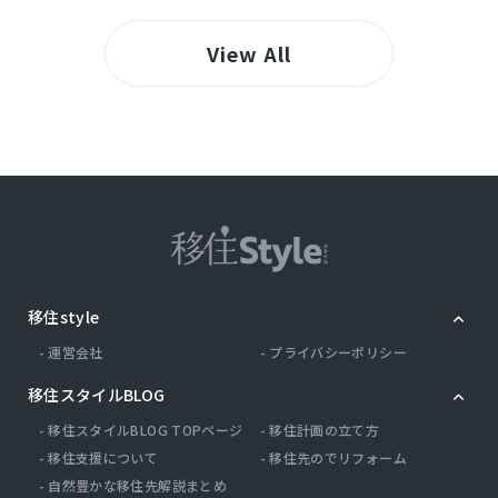
View All
移住style
運営会社
プライバシーポリシー
移住スタイルBLOG
移住スタイルBLOG TOPページ
移住計画の立て方
移住支援について
移住先のでリフォーム
自然豊かな移住先解説まとめ