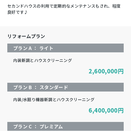
セカンドハウスの利用で定期的なメンテナンスもされ、程度
良好です♪
リフォームプラン
プラン A ： ライト
内装新調とハウスクリーニング
2,600,000
円
プラン B ： スタンダード
内装/水廻り機器新調とハウスクリーニング
6,400,000
円
プラン C ： プレミアム