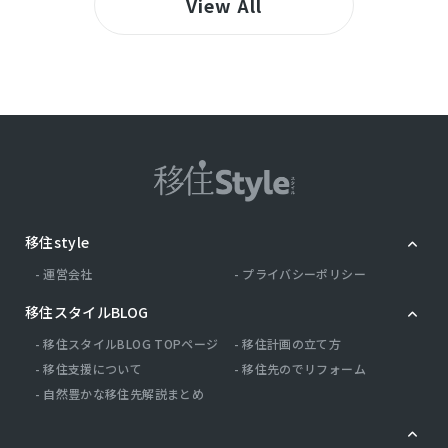
View All
移住style
運営会社
プライバシーポリシー
移住スタイルBLOG
移住スタイルBLOG TOPページ
移住計画の立て方
移住支援について
移住先のでリフォーム
自然豊かな移住先解説まとめ