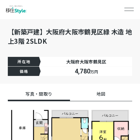
【新築戸建】大阪府大阪市鶴見区緑 木造 地
上3階 2SLDK
大阪府大阪市鶴見区
所在地
4,780
価格
万円
写真・間取り
地図