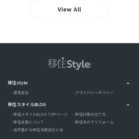
View All
移住style
運営会社
プライバシーポリシー
移住スタイルBLOG
移住スタイルBLOG TOPページ
移住計画の立て方
移住支援について
移住先のでリフォーム
自然豊かな移住先解説まとめ