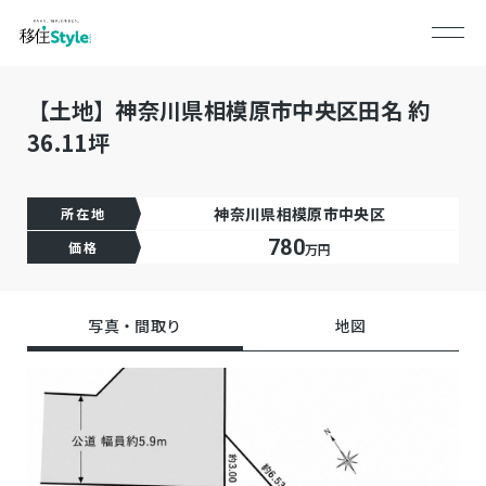
【土地】神奈川県相模原市中央区田名 約
36.11坪
神奈川県相模原市中央区
所在地
780
価格
万円
写真・間取り
地図