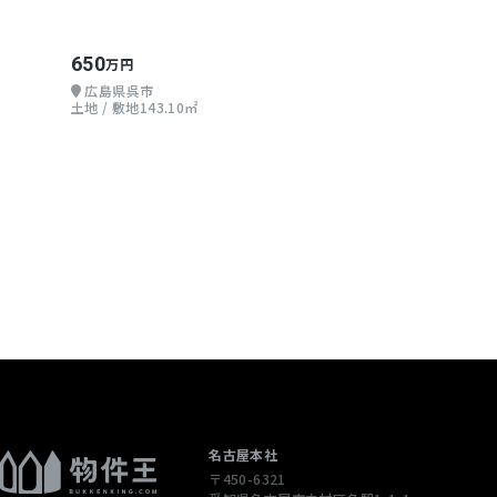
650
万円
広島県呉市
土地 / 敷地143.10㎡
名古屋本社
〒450-6321