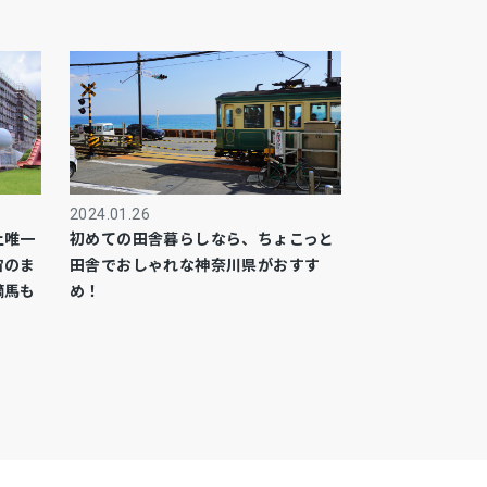
2024.01.26
土唯一
初めての田舎暮らしなら、ちょこっと
宙のま
田舎でおしゃれな神奈川県がおすす
鏑馬も
め！