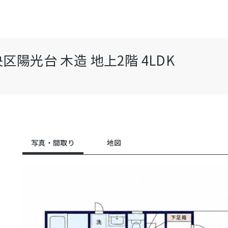
光台 木造 地上2階 4LDK
写真・間取り
地図