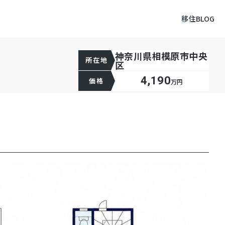
移住BLOG
神奈川県相模原市中央
所在地
区
4,190
価格
万円