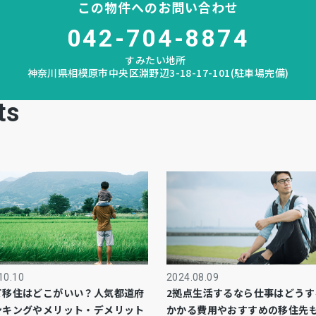
この物件へのお問い合わせ
042-704-8874
すみたい地所
神奈川県相模原市中央区淵野辺3-18-17-101(駐車場完備)
ts
10.10
2024.08.09
て移住はどこがいい？人気都道府
2拠点生活するなら仕事はどうす
ンキングやメリット・デメリット
かかる費用やおすすめの移住先