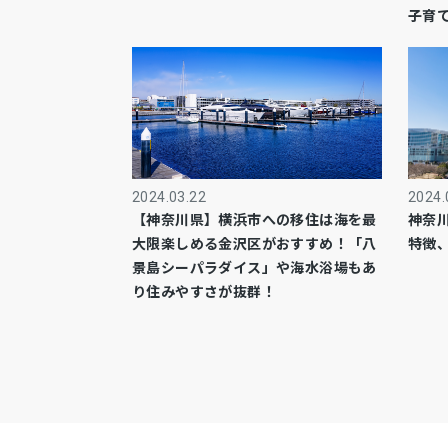
子育
2024.03.22
2024.
【神奈川県】横浜市への移住は海を最
神奈
大限楽しめる金沢区がおすすめ！「八
特徴
景島シーパラダイス」や海水浴場もあ
り住みやすさが抜群！