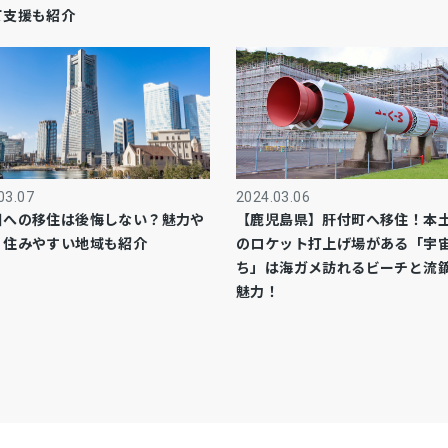
て支援も紹介
03.07
2024.03.06
川への移住は後悔しない？魅力や
【鹿児島県】肝付町へ移住！本
、住みやすい地域も紹介
のロケット打上げ場がある「宇
ち」は海ガメ訪れるビーチと流
魅力！