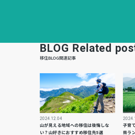
BLOG Related pos
移住BLOG関連記事
2024.12.04
2024.
山が見える地域への移住は後悔しな
子育
い？山好きにおすすめ移住先5選
県ラ