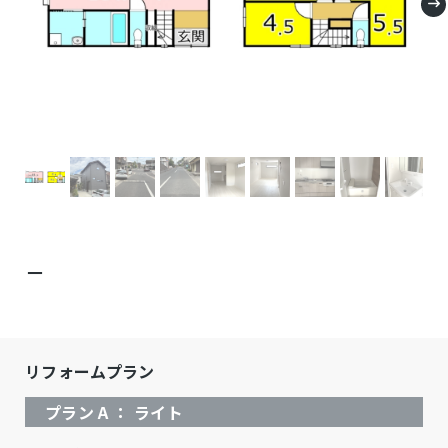
－
リフォームプラン
プラン A ： ライト