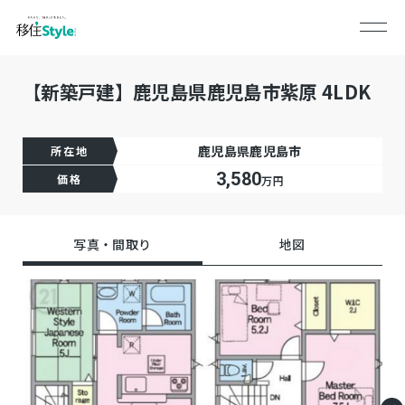
【新築戸建】鹿児島県鹿児島市紫原 4LDK
鹿児島県鹿児島市
所在地
3,580
価格
万円
写真・間取り
地図