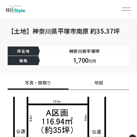
【土地】神奈川県平塚市南原 約35.37坪
神奈川県平塚市
所在地
1,700
価格
万円
写真・間取り
地図