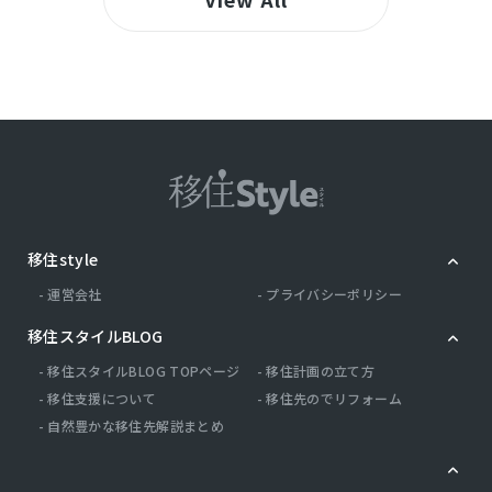
移住style
運営会社
プライバシーポリシー
移住スタイルBLOG
移住スタイルBLOG TOPページ
移住計画の立て方
移住支援について
移住先のでリフォーム
自然豊かな移住先解説まとめ