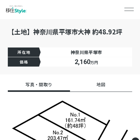
【土地】神奈川県平塚市大神 約48.92坪
神奈川県平塚市
所在地
2,160
価格
万円
写真・間取り
地図