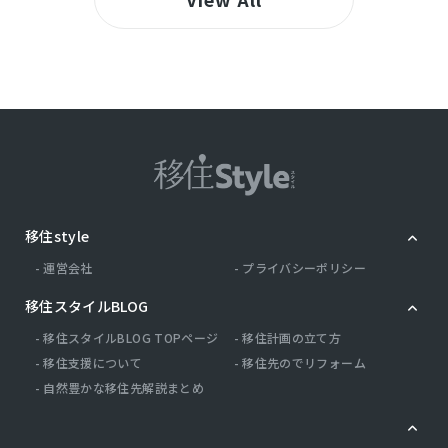
移住style
運営会社
プライバシーポリシー
移住スタイルBLOG
移住スタイルBLOG TOPページ
移住計画の立て方
移住支援について
移住先のでリフォーム
自然豊かな移住先解説まとめ