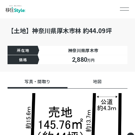
【土地】神奈川県厚木市林 約44.09坪
神奈川県厚木市
所在地
2,880
価格
万円
写真・間取り
地図