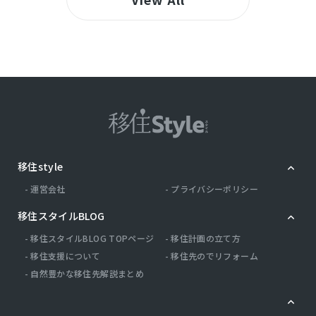
移住style
運営会社
プライバシーポリシー
移住スタイルBLOG
移住スタイルBLOG TOPページ
移住計画の立て方
移住支援について
移住先のでリフォーム
自然豊かな移住先解説まとめ