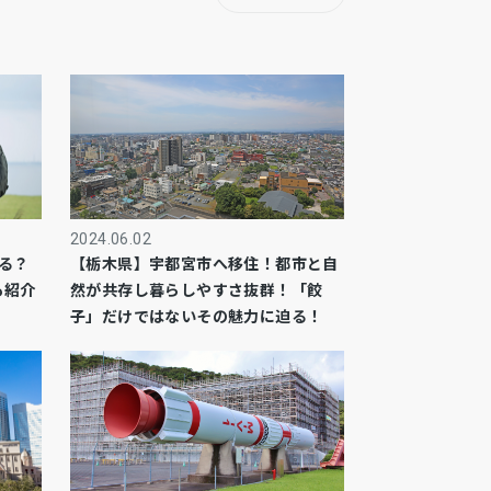
2024.06.02
る？
【栃木県】宇都宮市へ移住！都市と自
も紹介
然が共存し暮らしやすさ抜群！「餃
子」だけではないその魅力に迫る！