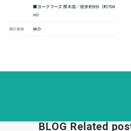
■ヨークフーズ 厚木店／徒歩約9分（約700
ｍ）
仲介
取引態様
BLOG Related pos