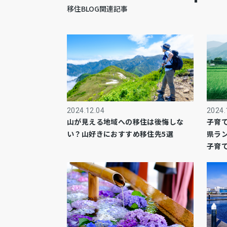
移住BLOG関連記事
2024.12.04
2024.
山が見える地域への移住は後悔しな
子育
い？山好きにおすすめ移住先5選
県ラ
子育