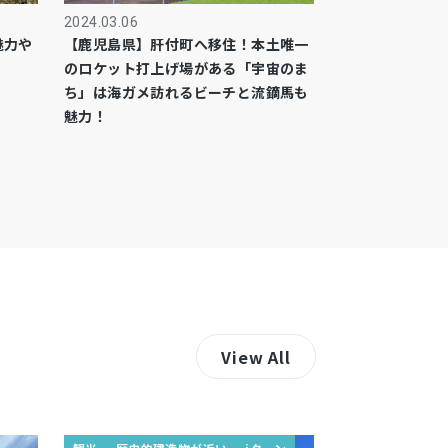
2024.03.06
魅力や
【鹿児島県】肝付町へ移住！本土唯一
のロケット打上げ場がある「宇宙のま
ち」は海ガメ訪れるビーチと流鏑馬も
魅力！
View All