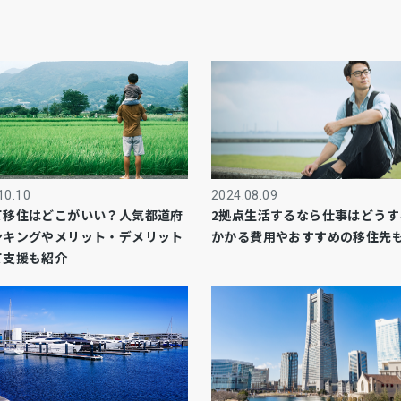
10.10
2024.08.09
て移住はどこがいい？人気都道府
2拠点生活するなら仕事はどうす
ンキングやメリット・デメリット
かかる費用やおすすめの移住先
て支援も紹介