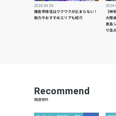
2024.04.30
2024.
鎌倉市移住はワクワクが止まらない！
【神
魅力やおすすめエリアも紹介
大限
景島
り住
Recommend
関連物件