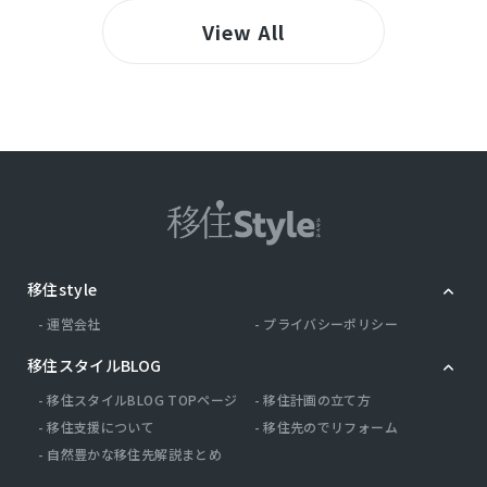
View All
移住style
運営会社
プライバシーポリシー
移住スタイルBLOG
移住スタイルBLOG TOPページ
移住計画の立て方
移住支援について
移住先のでリフォーム
自然豊かな移住先解説まとめ