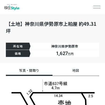
【土地】神奈川県伊勢原市上粕屋 約49.31
坪
神奈川県伊勢原市
所在地
1,627
価格
万円
写真・間取り
地図